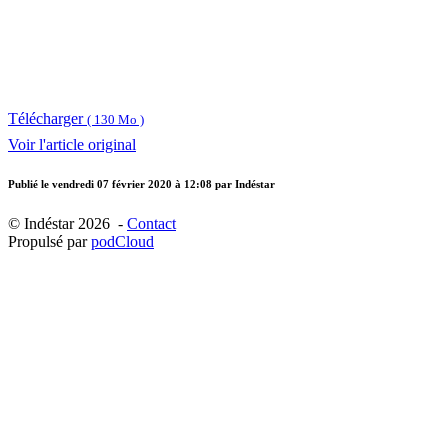
Télécharger
( 130 Mo )
Voir l'article original
Publié le
vendredi 07 février 2020 à 12:08
par Indéstar
© Indéstar 2026 -
Contact
Propulsé par
podCloud