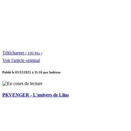
Télécharger
( 100 Mo )
Voir l'article original
Publié le
03/12/2021 à 11:16
par
Indéstar
PKVENGER - L'univers de Lilas