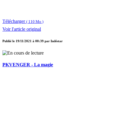
Télécharger
( 110 Mo )
Voir l'article original
Publié le
19/11/2021 à 00:39
par
Indéstar
PKVENGER - La magie