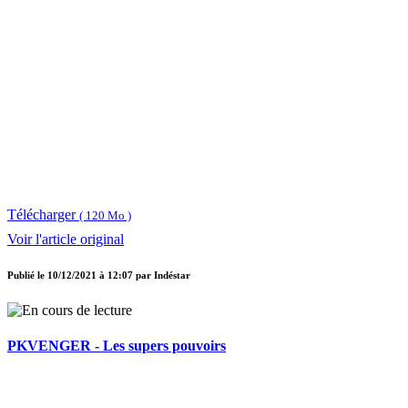
Télécharger
( 120 Mo )
Voir l'article original
Publié le
10/12/2021 à 12:07
par
Indéstar
PKVENGER - Les supers pouvoirs